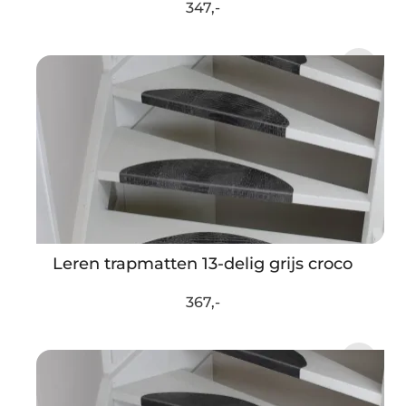
347,-
Leren trapmatten 13-delig grijs croco
367,-