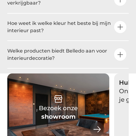
verkrijgbaar?
Hoe weet ik welke kleur het beste bij mijn
interieur past?
Welke producten biedt Belledo aan voor
interieurdecoratie?
Hulp
Onze 
je gr
Bezoek onze
showroom