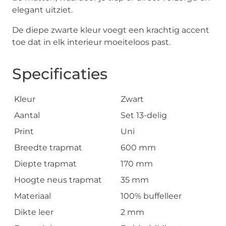
elegant uitziet.
De diepe zwarte kleur voegt een krachtig accent
toe dat in elk interieur moeiteloos past.
Specificaties
Kleur
Zwart
Aantal
Set 13-delig
Print
Uni
Breedte trapmat
600 mm
Diepte trapmat
170 mm
Hoogte neus trapmat
35 mm
Materiaal
100% buffelleer
Dikte leer
2 mm