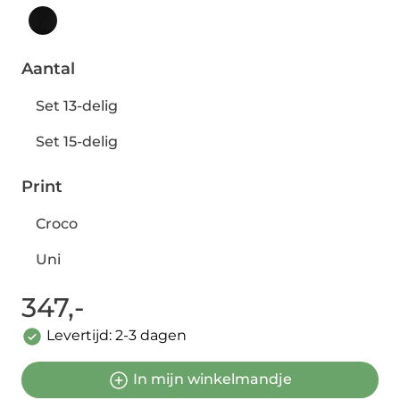
Aantal
Set 13-delig
Set 15-delig
Print
Croco
Uni
347,-
Levertijd: 2-3 dagen
In mijn winkelmandje