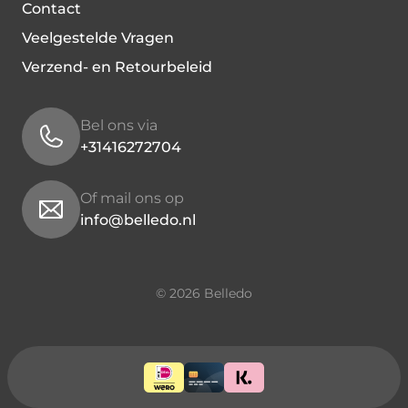
Contact
Veelgestelde Vragen
Verzend- en Retourbeleid
Bel ons via
+31416272704
Of mail ons op
info@belledo.nl
© 2026 Belledo