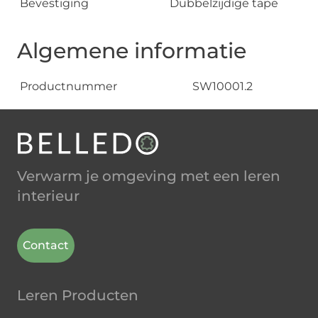
Bevestiging
Dubbelzijdige tape
Algemene informatie
Productnummer
SW10001.2
Verwarm je omgeving met een leren
interieur
Contact
Leren Producten