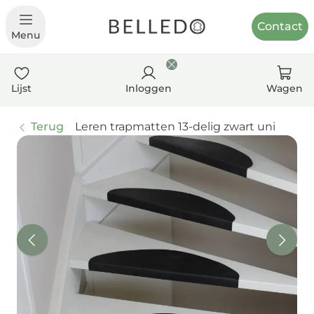
Contact
Menu
Lijst
Inloggen
Wagen
Terug
Leren trapmatten 13-delig zwart uni