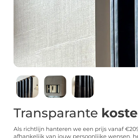
Transparante
kost
Als richtlijn hanteren we een prijs vanaf €209,
afhankelijk van jouw persoonlijke wensen, h