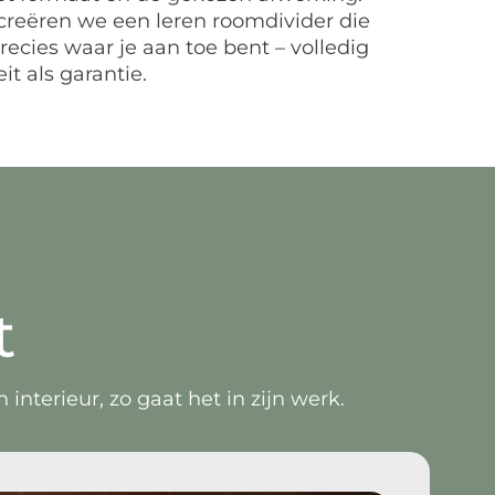
eëren we een leren roomdivider die
recies waar je aan toe bent – volledig
t als garantie.
t
nterieur, zo gaat het in zijn werk.