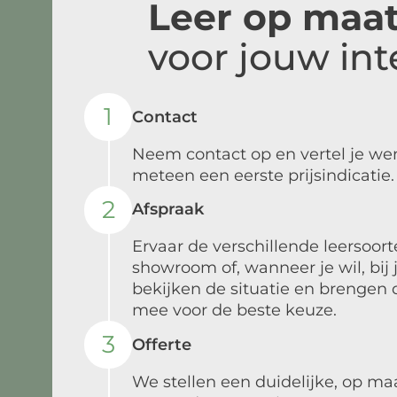
Leer op maa
voor jouw int
1
Contact
Neem contact op en vertel je w
meteen een eerste prijsindicatie.
2
Afspraak
Ervaar de verschillende leersoort
showroom of, wanneer je wil, bij 
bekijken de situatie en brengen d
mee voor de beste keuze.
3
Offerte
We stellen een duidelijke, op ma