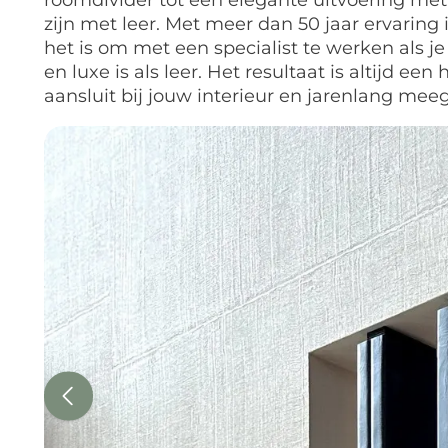
roomdivider tot een elegante uitvoering met 
zijn met leer. Met meer dan 50 jaar ervaring
het is om met een specialist te werken als je
en luxe is als leer. Het resultaat is altijd e
aansluit bij jouw interieur en jarenlang meeg