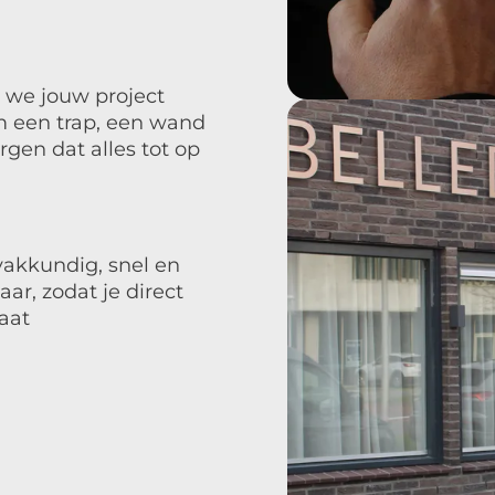
 we jouw project
m een trap, een wand
rgen dat alles tot op
vakkundig, snel en
ar, zodat je direct
aat