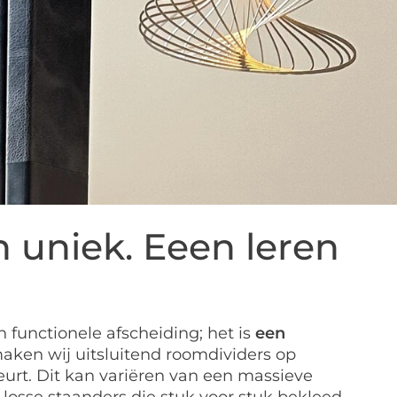
n uniek. Eeen leren
 functionele afscheiding; het is
een
 maken wij uitsluitend roomdividers op
beurt. Dit kan variëren van een massieve