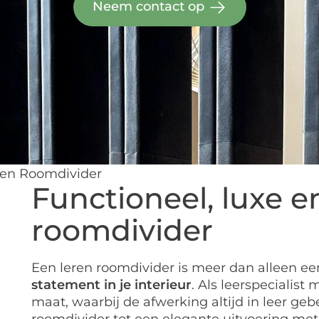
Neem contact op
en Roomdivider
Functioneel, luxe e
roomdivider
Een leren roomdivider is meer dan alleen een
statement in je interieur
. Als leerspecialist
maat, waarbij de afwerking altijd in leer ge