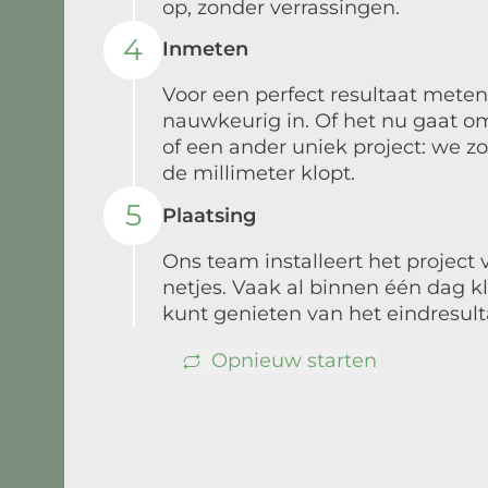
op, zonder verrassingen.
4
Inmeten
Voor een perfect resultaat meten
nauwkeurig in. Of het nu gaat o
of een ander uniek project: we zo
de millimeter klopt.
5
Plaatsing
Ons team installeert het project 
netjes. Vaak al binnen één dag kla
kunt genieten van het eindresult
Opnieuw starten