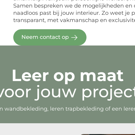
Samen bespreken we de mogelijkheden en cr
naadloos past bij jouw interieur. Zo weet je p
transparant, met vakmanschap en exclusivitei
Neem contact op
Leer op maat
voor jouw projec
 wandbekleding, leren trapbekleding of een leren i