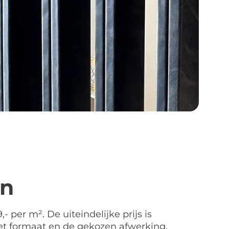
en
- per m². De uiteindelijke prijs is
et formaat en de gekozen afwerking.