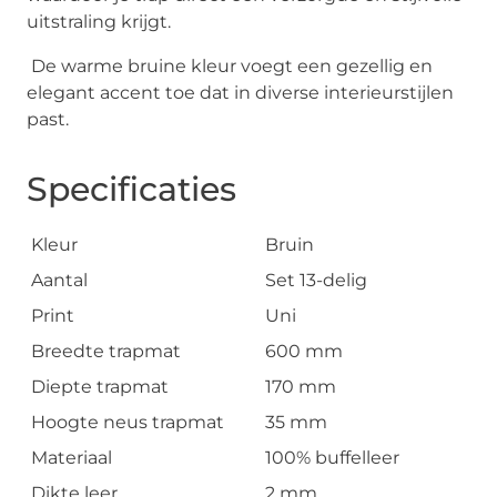
uitstraling krijgt.
De warme bruine kleur voegt een gezellig en
elegant accent toe dat in diverse interieurstijlen
past.
Specificaties
Kleur
Bruin
Aantal
Set 13-delig
Print
Uni
Breedte trapmat
600 mm
Diepte trapmat
170 mm
Hoogte neus trapmat
35 mm
Materiaal
100% buffelleer
Dikte leer
2 mm