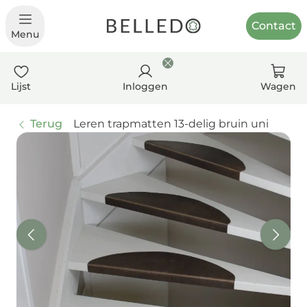
Contact
Menu
Lijst
Inloggen
Wagen
Terug
Leren trapmatten 13-delig bruin uni