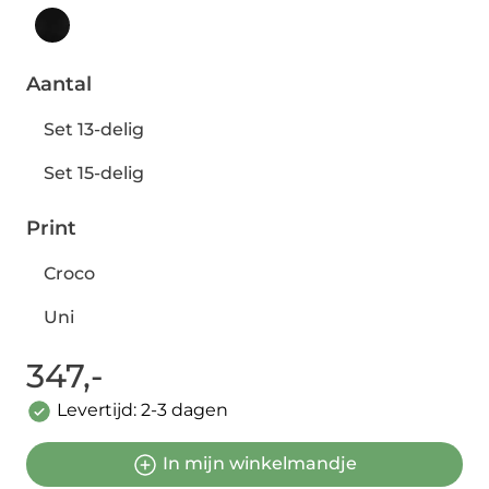
Aantal
Set 13-delig
Set 15-delig
Print
Croco
Uni
347,-
Levertijd: 2-3 dagen
In mijn winkelmandje