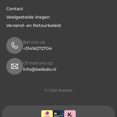
Contact
Veelgestelde Vragen
Verzend- en Retourbeleid
Bel ons via
+31416272704
Of mail ons op
info@belledo.nl
© 2026 Belledo