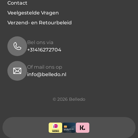
Contact
Veelgestelde Vragen
Verzend- en Retourbeleid
Bel ons via
+31416272704
Of mail ons op
info@belledo.nl
© 2026 Belledo