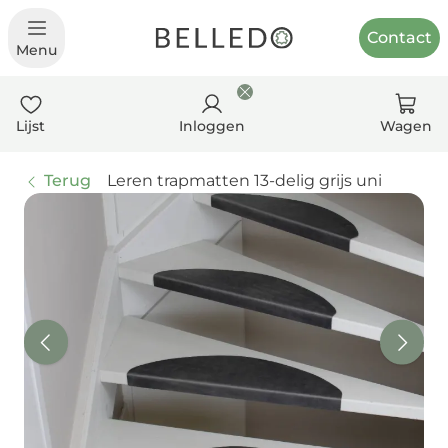
Contact
Menu
Lijst
Inloggen
Wagen
Terug
Leren trapmatten 13-delig grijs uni