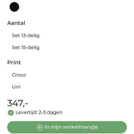
Aantal
Set 13-delig
Set 15-delig
Print
Croco
Uni
347,-
Levertijd: 2-3 dagen
In mijn winkelmandje