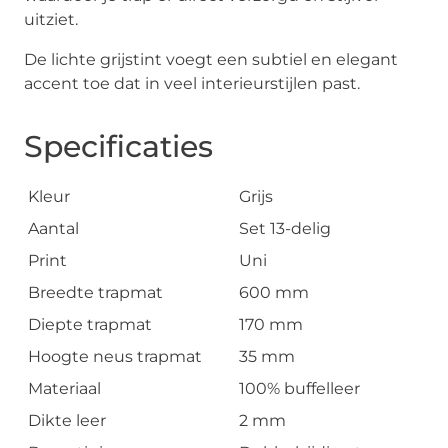
uitziet.
De lichte grijstint voegt een subtiel en elegant
accent toe dat in veel interieurstijlen past.
Specificaties
Kleur
Grijs
Aantal
Set 13-delig
Print
Uni
Breedte trapmat
600 mm
Diepte trapmat
170 mm
Hoogte neus trapmat
35 mm
Materiaal
100% buffelleer
Dikte leer
2 mm