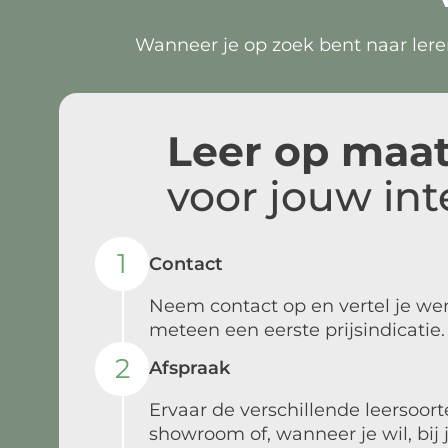
Wanneer je op zoek bent naar leren
Leer op maa
voor jouw int
1
Contact
Neem contact op en vertel je w
meteen een eerste prijsindicatie.
2
Afspraak
Ervaar de verschillende leersoort
showroom of, wanneer je wil, bij 