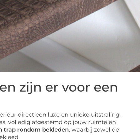
n zijn er voor een
erieur direct een luxe en unieke uitstraling.
es, volledig afgestemd op jouw ruimte en
n trap rondom bekleden
, waarbij zowel de
ekleed.