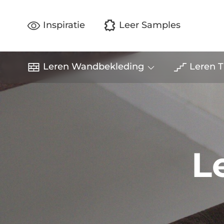
Inspiratie
Leer Samples
Leren Wandbekleding
Leren T
L