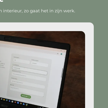
nterieur, zo gaat het in zijn werk.