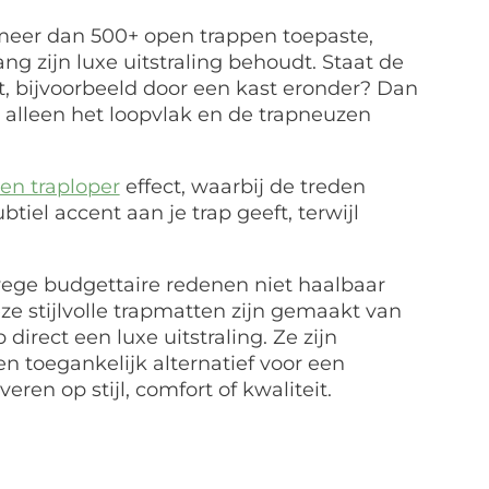
 meer dan 500+ open trappen toepaste,
ang zijn luxe uitstraling behoudt. Staat de
ht, bijvoorbeeld door een kast eronder? Dan
 alleen het loopvlak en de trapneuzen
ren traploper
effect, waarbij de treden
iel accent aan je trap geeft, terwijl
ege budgettaire redenen niet haalbaar
ze stijlvolle trapmatten zijn gemaakt van
direct een luxe uitstraling. Ze zijn
en toegankelijk alternatief voor een
everen op stijl, comfort of kwaliteit.