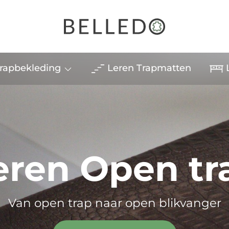
rapbekleding
Leren Trapmatten
L
eren Open tr
Van open trap naar open blikvanger