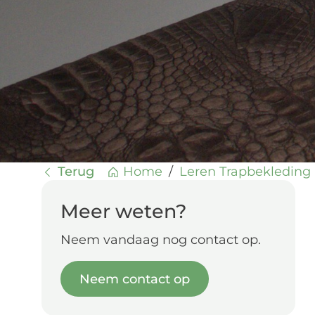
Terug
Home
/
Leren Trapbekleding
Meer weten?
Neem vandaag nog contact op.
Neem contact op