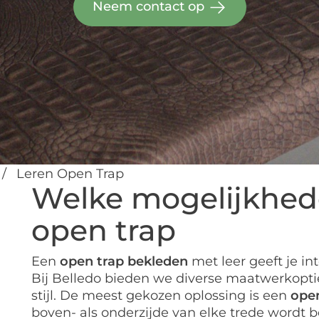
Neem contact op
/
Leren Open Trap
Welke mogelijkhede
open trap
Een
open trap bekleden
met leer geeft je int
Bij Belledo bieden we diverse maatwerkopti
stijl. De meest gekozen oplossing is een
ope
boven- als onderzijde van elke trede wordt b