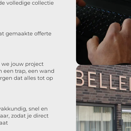
e volledige collectie
at gemaakte offerte
 we jouw project
m een trap, een wand
rgen dat alles tot op
vakkundig, snel en
ar, zodat je direct
aat