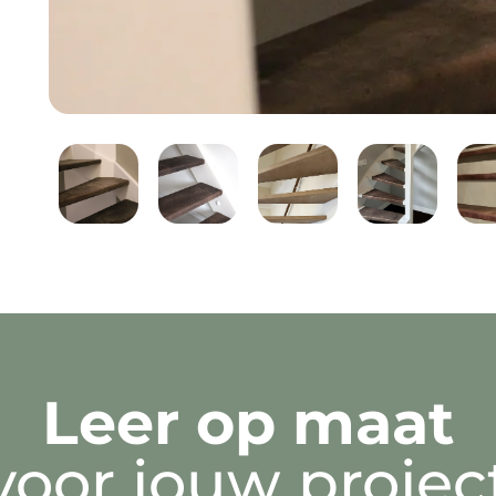
Leer op maat
voor jouw projec