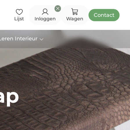
Contact
Lijst
Inloggen
Wagen
eren Interieur
ap