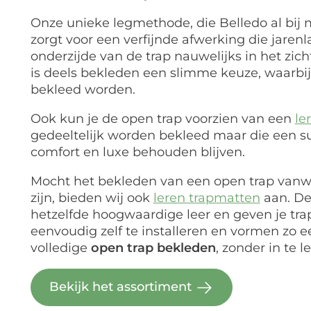
Onze unieke legmethode, die Belledo al bij
zorgt voor een verfijnde afwerking die jarenl
onderzijde van de trap nauwelijks in het zic
is deels bekleden een slimme keuze, waarbij
bekleed worden.
Ook kun je de open trap voorzien van een
le
gedeeltelijk worden bekleed maar die een subt
comfort en luxe behouden blijven.
Mocht het bekleden van een open trap vanw
zijn, bieden wij ook
leren trapmatten
aan. De
hetzelfde hoogwaardige leer en geven je trap 
eenvoudig zelf te installeren en vormen zo e
volledige
open trap bekleden
, zonder in te l
Bekijk het assortiment