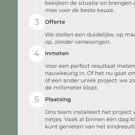
bekijken de situatie en brengen d
mee voor de beste keuze.
3
Offerte
We stellen een duidelijke, op ma
op, zonder verrassingen.
4
Inmeten
Voor een perfect resultaat meten
nauwkeurig in. Of het nu gaat o
of een ander uniek project: we zo
de millimeter klopt.
5
Plaatsing
Ons team installeert het project 
netjes. Vaak al binnen één dag kla
kunt genieten van het eindresult