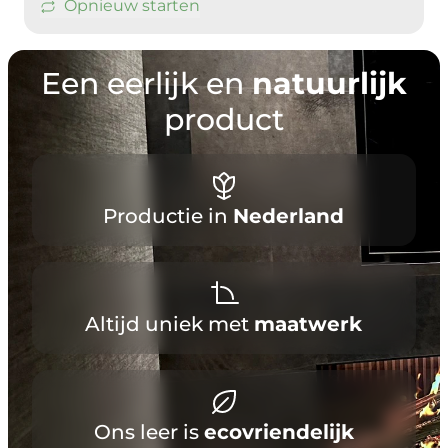
Opnieuw starten
Een eerlijk en
natuurlijk
product
Productie in
Nederland
Altijd uniek met
maatwerk
Ons leer is
ecovriendelijk