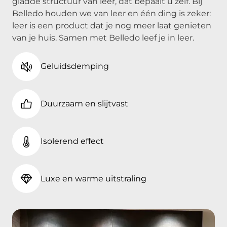
gladde structuur van leer, dat bepaalt u zelf. Bij
Belledo houden we van leer en één ding is zeker:
leer is een product dat je nog meer laat genieten
van je huis. Samen met Belledo leef je in leer.
Geluidsdemping
Duurzaam en slijtvast
Isolerend effect
Luxe en warme uitstraling