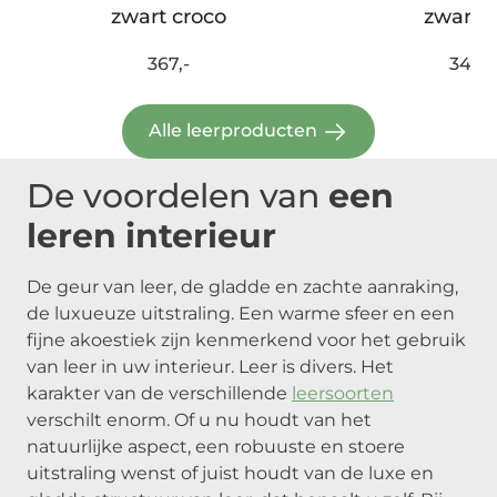
zwart croco
zwart u
367,-
347,-
Alle leerproducten
De voordelen van
een
leren interieur
De geur van leer, de gladde en zachte aanraking,
de luxueuze uitstraling. Een warme sfeer en een
fijne akoestiek zijn kenmerkend voor het gebruik
van leer in uw interieur. Leer is divers. Het
karakter van de verschillende
leersoorten
verschilt enorm. Of u nu houdt van het
natuurlijke aspect, een robuuste en stoere
uitstraling wenst of juist houdt van de luxe en