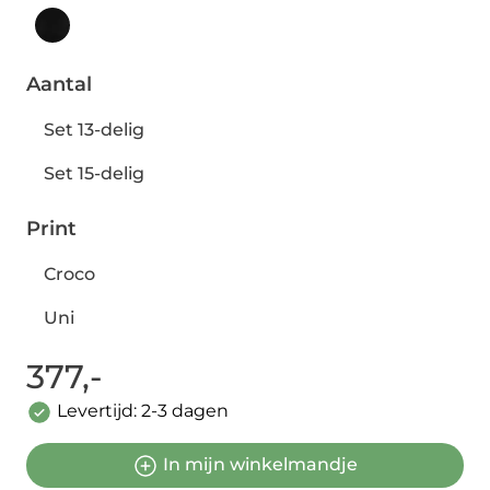
Aantal
Set 13-delig
Set 15-delig
Print
Croco
Uni
377,-
Levertijd: 2-3 dagen
In mijn winkelmandje