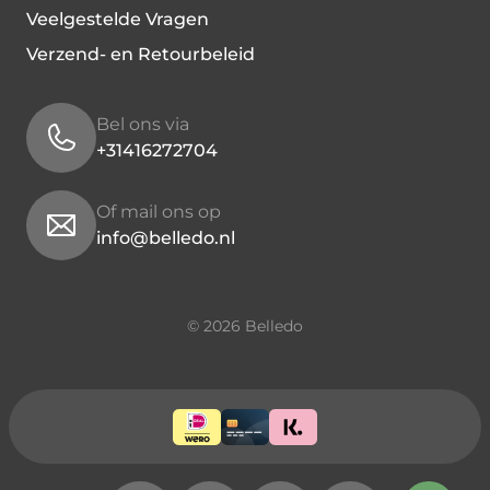
Veelgestelde Vragen
Verzend- en Retourbeleid
Bel ons via
+31416272704
Of mail ons op
info@belledo.nl
© 2026 Belledo