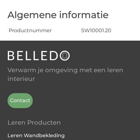
Algemene informatie
Productnummer
SW10001.20
Verwarm je omgeving met een leren
interieur
Contact
Leren Producten
Leren Wandbekleding