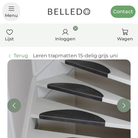
Contact
Menu
Lijst
Inloggen
Wagen
Terug
Leren trapmatten 15-delig grijs uni