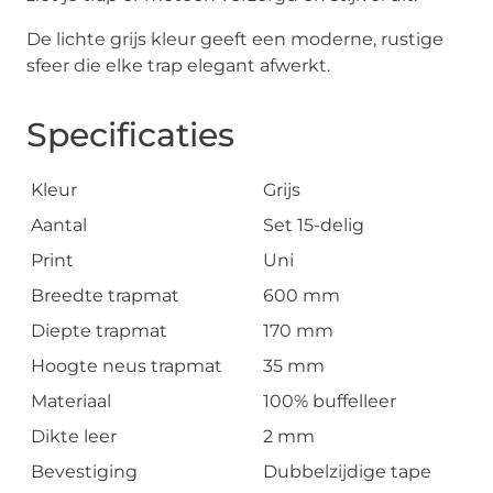
De lichte grijs kleur geeft een moderne, rustige
sfeer die elke trap elegant afwerkt.
Specificaties
Kleur
Grijs
Aantal
Set 15-delig
Print
Uni
Breedte trapmat
600 mm
Diepte trapmat
170 mm
Hoogte neus trapmat
35 mm
Materiaal
100% buffelleer
Dikte leer
2 mm
Bevestiging
Dubbelzijdige tape