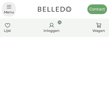
Contact
Menu
Lijst
Inloggen
Wagen